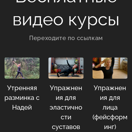
видео курсы
Переходите по ссылкам
Утренняя
Упражнен
Упражнен
разминка с
ия для
ия для
Надей
эластично
лица
сти
(фейсформ
суставов
инг)