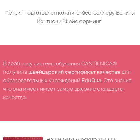
Ретрит подготовлен ко книге-бестселлеру Бениты
Кантиени "Фейс форминг"
В 2006 году система обучения CANTIENICA®
получила
швейцарский сертификат качества
для
образовательных учреждений
ЕduQua
. Это значит,
что она имеет имеет самые высокие стандарты
качества.
Наши мимические мышцы