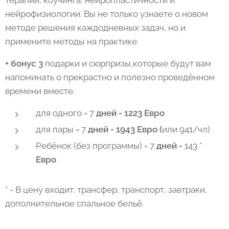
нейрофизиологии. Вы не только узнаете о новом
методе решения каждодневных задач, но и
примените методы на практике.
+ бонус 3
подарки и сюрпризы,которые будут вам
напоминать о прекрастно и полезно проведённом
времени вместе.
для одного = 7
дней - 1223 Евро
для пары = 7
дней - 1943 Евро (
или 941/чл)
Ребёнок (без программы) = 7
дней -
143 *
Евро
* - В цену входит: трансфер, транспорт, завтраки,
дополнительное спальное бельё.