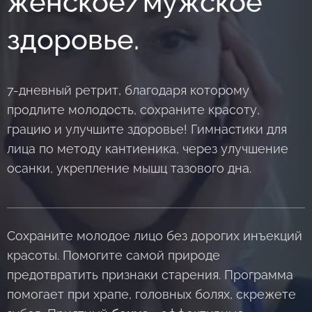
женское/мужское
здоровье.
7-дневный ретрит, благодаря которому
продлите молодость, сохраните красоту,
грацию и улучшите здоровье! Гимнастики для
лица по методу кантиеника, через улучшение
осанки, укрепление мышц тазового дна.
Сохраните молодое лицо без дорогих инъекций
красоты. Помогите самой природе
предотвратить признаки старения. Программа
помогает при храпе, головных болях, скрежете