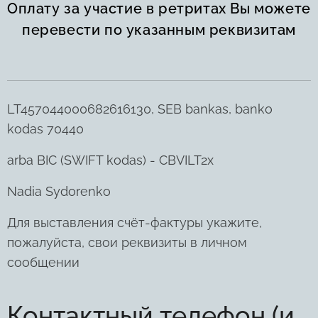
Оплату за участие в ретритах Вы можете
перевести по указанным реквизитам
LT457044000682616130, SEB bankas, banko
kodas 70440
arba BIC (SWIFT kodas) - CBVILT2x
Nadia Sydorenko
Для выставления счёт-фактуры укажите,
пожалуйста, свои реквизиты в личном
сообщении
Контактный телефон (и