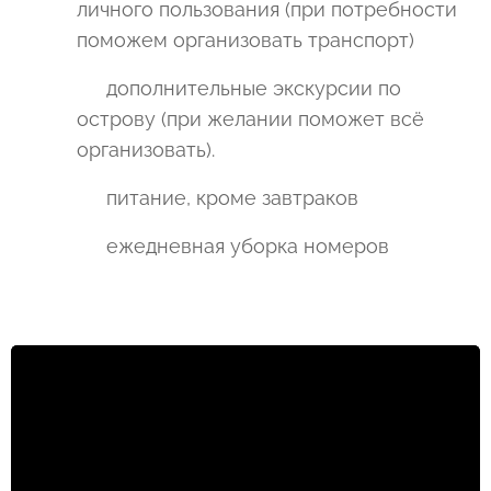
личного пользования (при потребности
поможем организовать транспорт)
▪ дополнительные экскурсии по
острову (при желании поможет всё
организовать).
▪ питание, кроме завтраков
▪ ежедневная уборка номеров