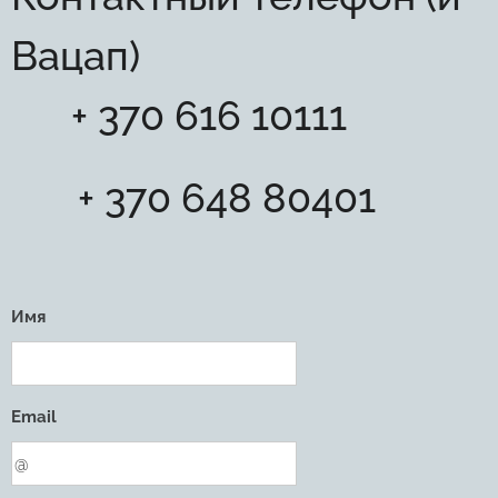
Вацап)
☎ + 370 616 10111
☎
+ 370 648 80401
Имя
Email