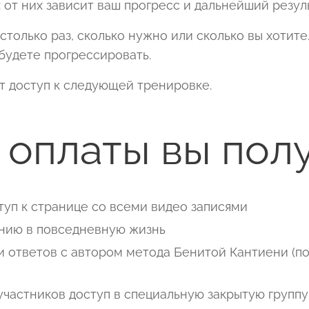
 от них зависит ваш прогресс и дальнейший резул
только раз, сколько нужно или сколько вы хотите
будете прогрессировать.
т доступ к следующей тренировке.
 оплаты вы полу
уп к странице со всеми видео записями
нию в повседневную жизнь
и ответов с автором метода Бенитой Кантиени (п
участников доступ в специальную закрытую групп