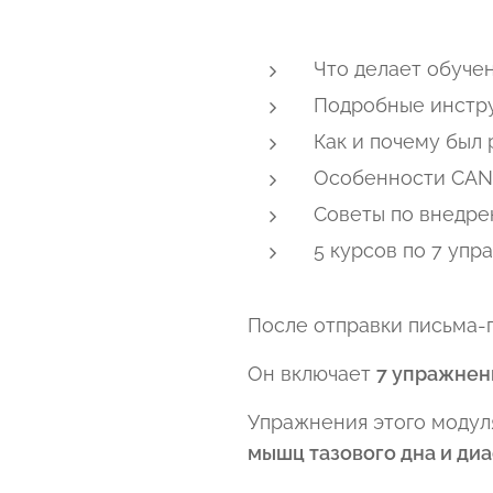
Что делает обуч
Подробные инстр
Как и почему был
Особенности CAN
Советы по внедре
5 курсов по 7 уп
После отправки письма-
Он включает
7 упражнени
Упражнения этого модул
мышц тазового дна и ди