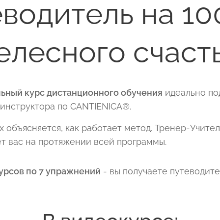
водитель на 10
елесного счаст
ьный курс дистанционного обучения
идеально по
инструктора по CANTIENICA®.
 объясняется, как работает метод. Тренер-Учите
т вас на протяжении всей программы.
курсов по 7 упражнений
- вы получаете путеводите