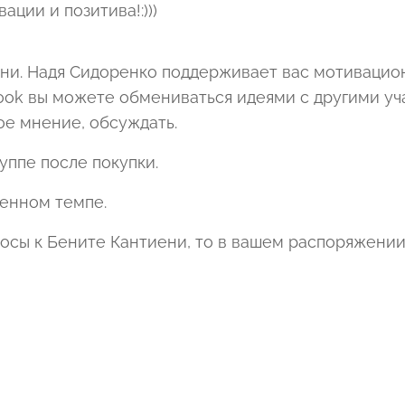
ации и позитива!:)))
дни. Надя Сидоренко поддерживает вас мотивацио
ook вы можете обмениваться идеями с другими уч
ое мнение, обсуждать.
уппе после покупки.
венном темпе.
просы к Бените Кантиени, то в вашем распоряжен