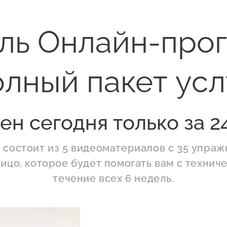
ель Онлайн-про
лный пакет ус
ен сегодня только за 2
состоит из 5 видеоматериалов с 35 упраж
лицо, которое будет помогать вам с технич
течение всех 6 недель.