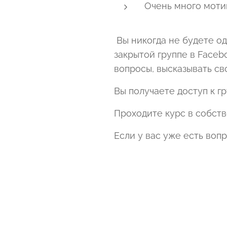
Очень много мотив
Вы никогда не будете о
закрытой группе в Faceb
вопросы, высказывать св
Вы получаете доступ к гр
Проходите курс в собст
Если у вас уже есть во