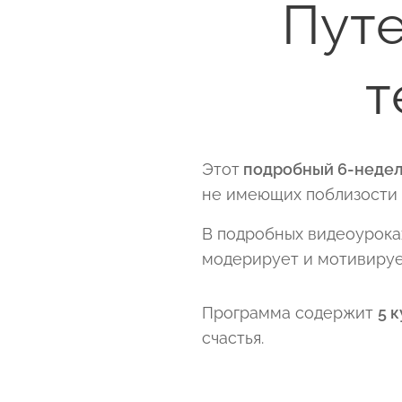
Путе
т
Этот
подробный 6-недел
не имеющих поблизости 
В подробных видеоуроках
модерирует и мотивируе
Программа содержит
5 
счастья.