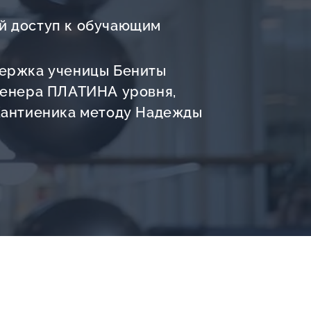
й доступ к обучающим
ержка ученицы Бениты
ренера ПЛАТИНА уровня,
Кантиеника методу Надежды