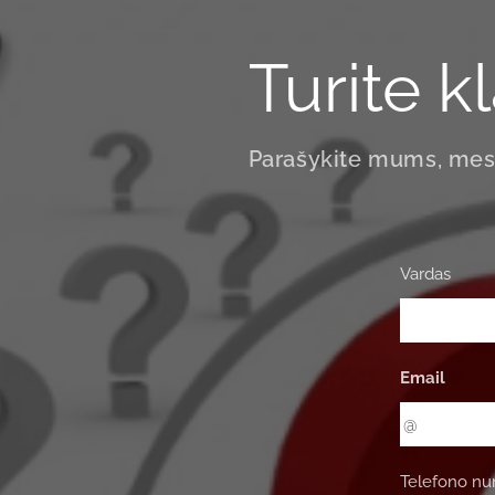
Turite 
Parašykite mums, mes
Vardas
Email
Telefono nu