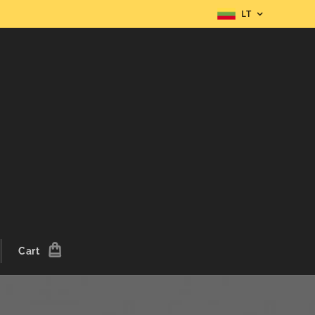
LT
Cart