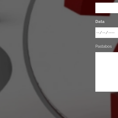
Data
Pastabos