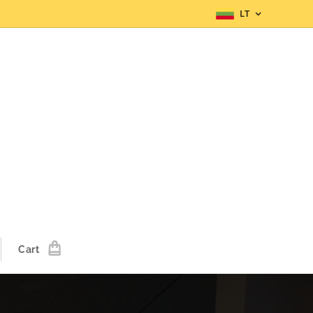
LT
Cart