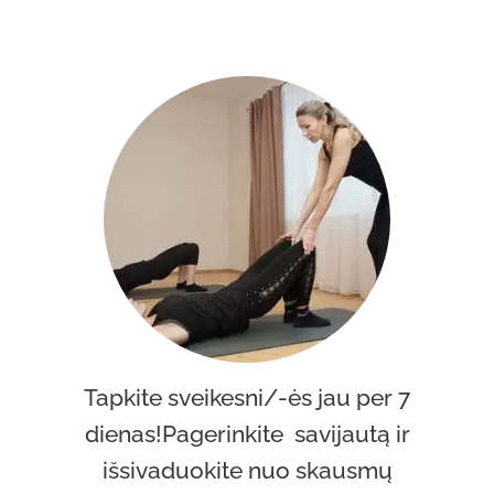
Tapkite sveikesni/-ės jau per 7
dienas!Pagerinkite savijautą ir
išsivaduokite nuo skausmų