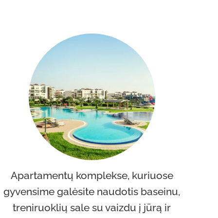
Apartamentų komplekse, kuriuose
gyvensime galėsite naudotis baseinu,
treniruoklių sale su vaizdu į jūrą ir