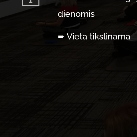
dienomis
➨ Vieta tikslinama