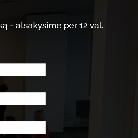
są - atsakysime per 12 val.