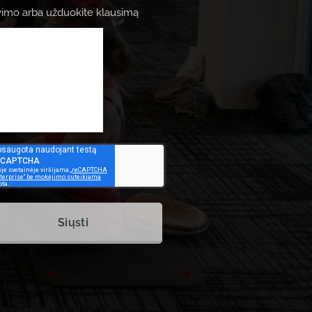
avimo arba užduokite klausimą
Siųsti