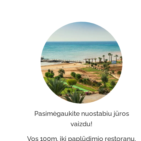
Pasimėgaukite nuostabiu jūros
vaizdu!
Vos 100m. iki paplūdimio restoranų,