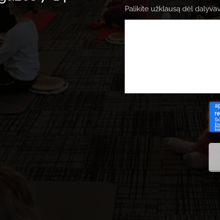
Palikite užklausą dėl dalyv