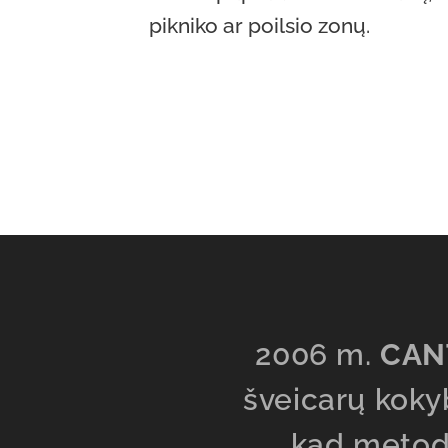
pikniko ar poilsio zonų.
2006 m.
CAN
šveicarų kokyb
kad metodi