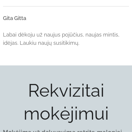
Gita Gitta
Labai dėkoju už naujus pojūčius, naujas mintis,
idėjas. Laukiu naujų susitikimų.
Rekvizitai
mokėjimui