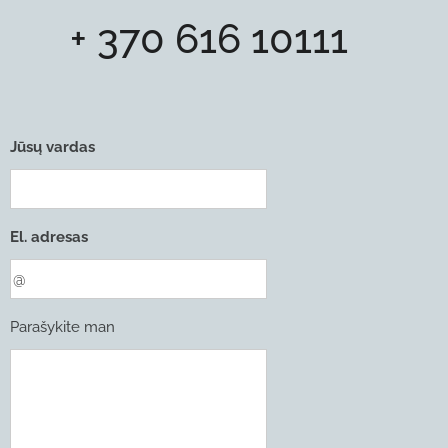
☎ + 370 616 10111
Jūsų vardas
El. adresas
Parašykite man