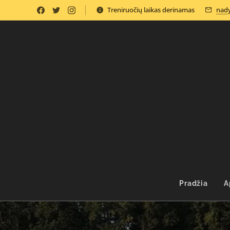
Treniruočių laikas derinamas
nady
Pradžia
A