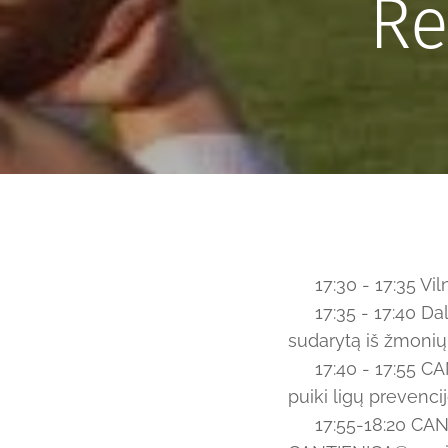
Re
👉 17:30 - 17:35 Vi
👉 17:35 - 17:40 D
sudarytą iš žmonių 
👉 17:40 - 17:55 C
puiki ligų prevenc
👉 17:55-18:20 CAN