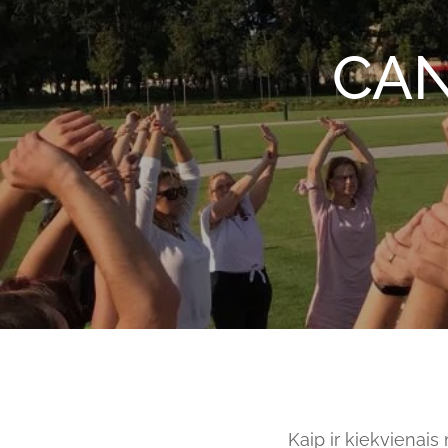
CAN
Kaip ir kiekvienais 