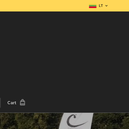
LT
Cart